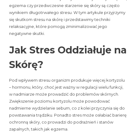
egzema czy przedwczesne starzenie się skóry są często
wynikiem długotrwałego stresu. W tym artykule przyjrzymy
się skutkom stresu na skórę i przedstawimy techniki
relaksacyjne, które pomogą zminimalizować jego
negatywne skutki.
Jak Stres Oddziałuje na
Skórę?
Pod wpływem stresu organizm produkuje więcej kortyzolu
– hormonu, który, choć jest ważny w regulacji wielu funkcji,
w nadmiarze może prowadzić do problemów skórnych.
Zwiększenie poziomu kortyzolu może powodować
nadmierne wydzielanie sebum, co z kolei przyczynia się do
powstawania trądziku. Ponadto stres może osłabiać barierę
ochronną skóry, co prowadzi do podrażnień i stanów
zapalnych, takich jak egzema.