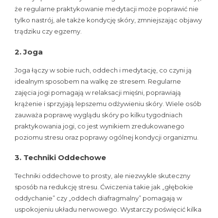
że regularne praktykowanie medytacji może poprawić nie
tylko nastrój, ale także kondycję skóry, zmniejszając objawy
trądziku czy egzemy.
2. Joga
Joga łączy w sobie ruch, oddech i medytację, co czyni ją
idealnym sposobem na walkę ze stresem. Regularne
zajęcia jogi pomagają w relaksacji mięśni, poprawiają
krążenie i sprzyjają lepszemu odżywieniu skóry. Wiele osób
zauważa poprawę wyglądu skóry po kilku tygodniach
praktykowania jogi, co jest wynikiem zredukowanego
poziomu stresu oraz poprawy ogólnej kondycji organizmu.
3. Techniki Oddechowe
Techniki oddechowe to prosty, ale niezwykle skuteczny
sposób na redukcję stresu. Ćwiczenia takie jak „głębokie
oddychanie” czy „oddech diafragmalny” pomagają w
uspokojeniu układu nerwowego. Wystarczy poświęcić kilka