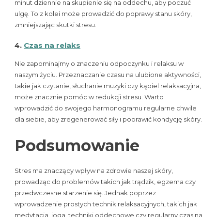
minut dziennie na skupienie się na oddechu, aby poczuć
ulgę. To z kolei może prowadzić do poprawy stanu skóry,
zmniejszając skutki stresu.
4.
Czas na relaks
Nie zapominajmy o znaczeniu odpoczynku i relaksu w
naszym życiu. Przeznaczanie czasu na ulubione aktywności,
takie jak czytanie, słuchanie muzyki czy kąpiel relaksacyjna,
może znacznie pomóc w redukcji stresu. Warto
wprowadzić do swojego harmonogramu regularne chwile
dla siebie, aby zregenerować siły i poprawić kondycję skóry.
Podsumowanie
Stres ma znaczący wpływ na zdrowie naszej skóry,
prowadząc do problemów takich jak trądzik, egzema czy
przedwczesne starzenie się. Jednak poprzez
wprowadzenie prostych technik relaksacyjnych, takich jak
medytacja, joga, techniki oddechowe czy regularny czas na