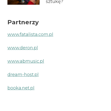
sztukę?
Partnerzy
www.fatalista.com.pl
www.deron.pl
www.abmusic.pl
dream-host.pl
booka.net.pl