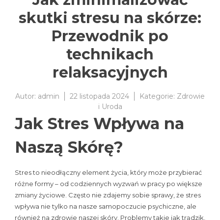
skutki stresu na skórze:
Przewodnik po
technikach
relaksacyjnych
Autor:
admin
22 listopada 2024
Kategorie:
Zdrowie
i Uroda
Jak Stres Wpływa na
Naszą Skórę?
Stres to nieodłączny element życia, który może przybierać
różne formy – od codziennych wyzwań w pracy po większe
zmiany życiowe. Często nie zdajemy sobie sprawy, że stres
wpływa nie tylko na nasze samopoczucie psychiczne, ale
również na zdrowie naszej skóry. Problemy takie jak trądzik,