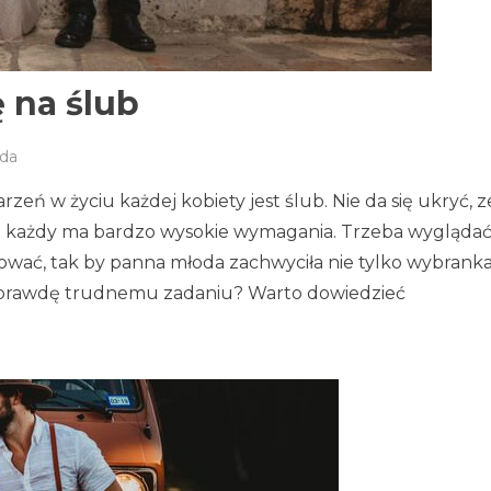
 na ślub
da
eń w życiu każdej kobiety jest ślub. Nie da się ukryć, z
 każdy ma bardzo wysokie wymagania. Trzeba wygląda
sować, tak by panna młoda zachwyciła nie tylko wybrank
 naprawdę trudnemu zadaniu? Warto dowiedzieć