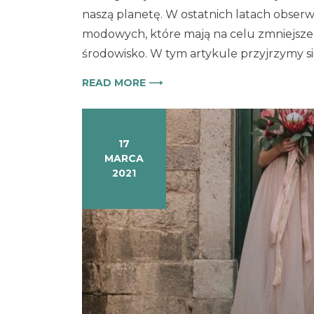
naszą planetę. W ostatnich latach obse
modowych, które mają na celu zmniejs
środowisko. W tym artykule przyjrzymy si
READ MORE ⟶
17
MARCA
2021