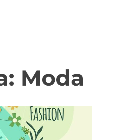
a:
Moda