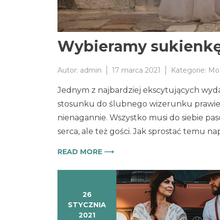
Wybieramy sukienkę
Autor:
admin
17 marca 2021
Kategorie:
Mo
Jednym z najbardziej ekscytujących wydarz
stosunku do ślubnego wizerunku prawie
nienagannie. Wszystko musi do siebie pa
serca, ale też gości. Jak sprostać temu
READ MORE ⟶
26
STYCZNIA
2021