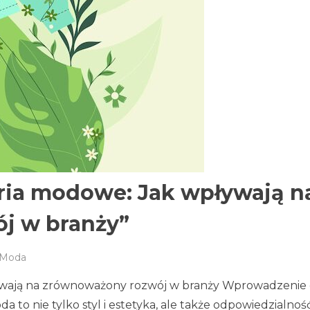
ria modowe: Jak wpływają n
j w branży”
Moda
ywają na zrównoważony rozwój w branży Wprowadzenie
o nie tylko styl i estetyka, ale także odpowiedzialnoś