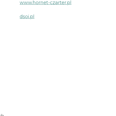
www.hornet-czarter.pl
dsoi.pl
ch