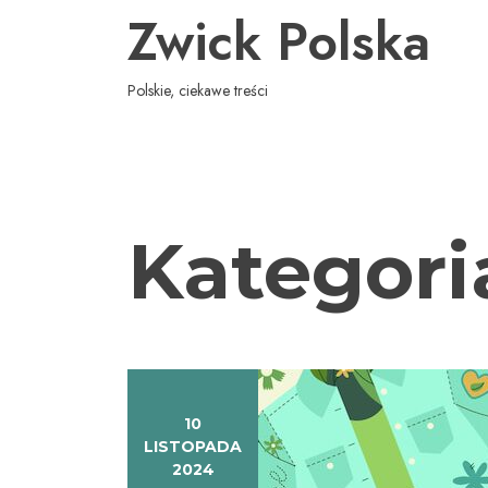
Skip
Zwick Polska
to
content
Polskie, ciekawe treści
Kategori
10
LISTOPADA
2024