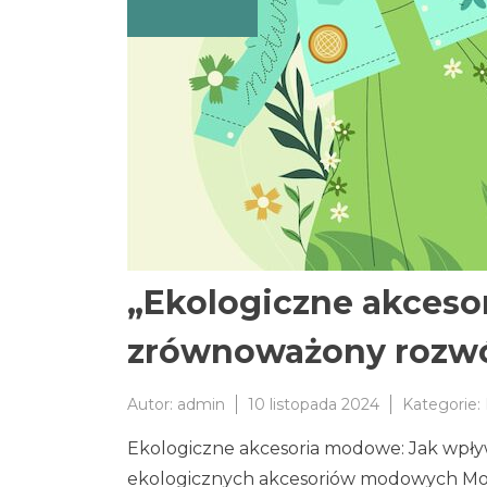
„Ekologiczne akceso
zrównoważony rozwó
Autor:
admin
10 listopada 2024
Kategorie:
Ekologiczne akcesoria modowe: Jak wpł
ekologicznych akcesoriów modowych Moda t