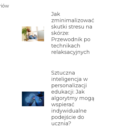
riów
Jak
zminimalizować
skutki stresu na
skórze:
Przewodnik po
technikach
relaksacyjnych
Sztuczna
inteligencja w
personalizacji
edukacji: Jak
algorytmy mogą
wspierać
indywidualne
podejście do
ucznia?