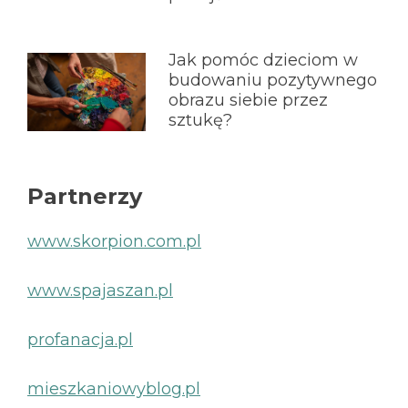
Jak pomóc dzieciom w
budowaniu pozytywnego
obrazu siebie przez
sztukę?
Partnerzy
www.skorpion.com.pl
www.spajaszan.pl
profanacja.pl
mieszkaniowyblog.pl