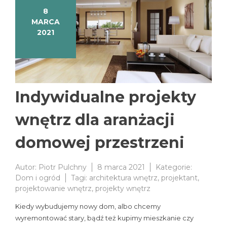
8
MARCA
2021
Indywidualne projekty
wnętrz dla aranżacji
domowej przestrzeni
Autor:
Piotr Pulchny
8 marca 2021
Kategorie:
Dom i ogród
Tagi:
architektura wnętrz
,
projektant
,
projektowanie wnętrz
,
projekty wnętrz
Kiedy wybudujemy nowy dom, albo chcemy
wyremontować stary, bądź też kupimy mieszkanie czy