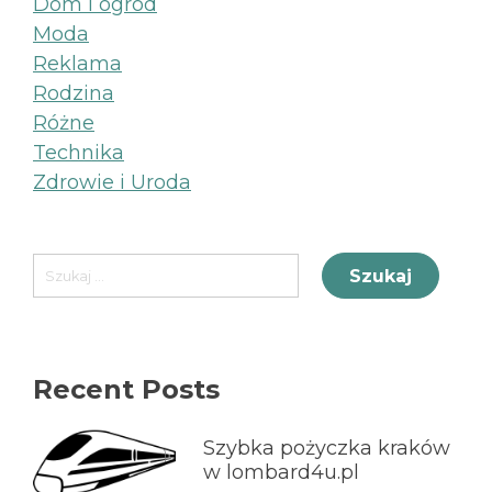
Dom i ogród
Moda
Reklama
Rodzina
Różne
Technika
Zdrowie i Uroda
Szukaj:
Recent Posts
Szybka pożyczka kraków
w lombard4u.pl