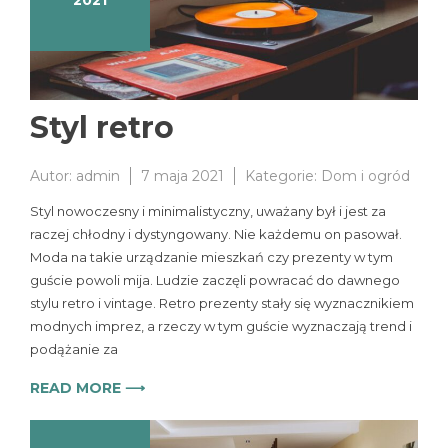
2021
Styl retro
Autor:
admin
7 maja 2021
Kategorie:
Dom i ogród
Styl nowoczesny i minimalistyczny, uważany był i jest za
raczej chłodny i dystyngowany. Nie każdemu on pasował.
Moda na takie urządzanie mieszkań czy prezenty w tym
guście powoli mija. Ludzie zaczęli powracać do dawnego
stylu retro i vintage. Retro prezenty stały się wyznacznikiem
modnych imprez, a rzeczy w tym guście wyznaczają trend i
podążanie za
READ MORE ⟶