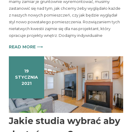
mamy zamiar je gruntownie wyremontować, musimy
zastanowić się nad tym, jak chcemy żeby wyglądało każde
z naszych nowych pomieszczeń, czy jak będzie wyglądał
styl nowo powstałego pomieszczenia. Rozwiązaniem tych
niełatwych kwestii zajmie się dla nas projektant, który
opracuje projekty wnętrz. Dodajmy indywidualne
READ MORE ⟶
19
STYCZNIA
2021
Jakie studia wybrać aby