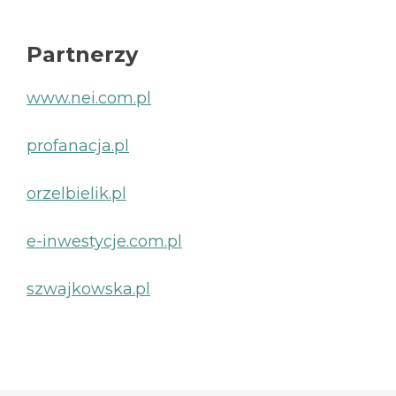
Partnerzy
www.nei.com.pl
profanacja.pl
orzelbielik.pl
e-inwestycje.com.pl
szwajkowska.pl