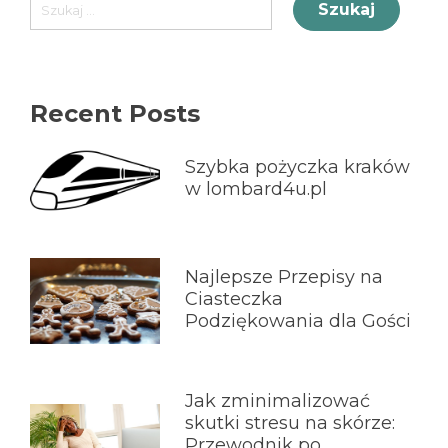
Szukaj:
Recent Posts
Szybka pożyczka kraków
w lombard4u.pl
Najlepsze Przepisy na
Ciasteczka
Podziękowania dla Gości
Jak zminimalizować
skutki stresu na skórze:
Przewodnik po