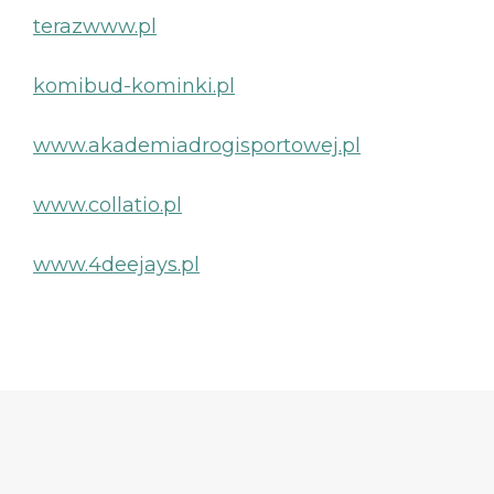
terazwww.pl
komibud-kominki.pl
www.akademiadrogisportowej.pl
www.collatio.pl
www.4deejays.pl