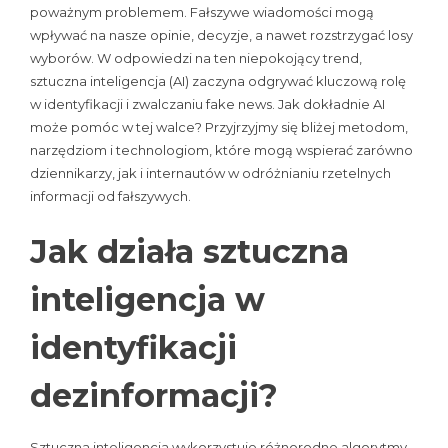
poważnym problemem. Fałszywe wiadomości mogą
wpływać na nasze opinie, decyzje, a nawet rozstrzygać losy
wyborów. W odpowiedzi na ten niepokojący trend,
sztuczna inteligencja (AI) zaczyna odgrywać kluczową rolę
w identyfikacji i zwalczaniu fake news. Jak dokładnie AI
może pomóc w tej walce? Przyjrzyjmy się bliżej metodom,
narzędziom i technologiom, które mogą wspierać zarówno
dziennikarzy, jak i internautów w odróżnianiu rzetelnych
informacji od fałszywych.
Jak działa sztuczna
inteligencja w
identyfikacji
dezinformacji?
Sztuczna inteligencja wykorzystuje różnorodne algorytmy