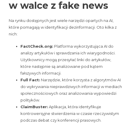
w walce z fake news
Na rynku dostępnych jest wiele narzędzi opartych na AI,
które pomagają w identyfikacji dezinformacji. Oto kilka z
nich:
FactCheck.org:
Platforma wykorzystująca AI do
analizy artykułów i sprawdzania ich wiarygodności.
Użytkownicy mogą przesyłać linki do artykułów,
które następnie są analizowane pod kątem
fałszywych informacji.
Full Fact:
Narzędzie, które korzysta z algorytmów AI
do wykrywania nieprawdziwych informacji w mediach
społecznościowych oraz analizowania wypowiedzi
polityków.
ClaimBuster:
Aplikacja, która identyfikuje
kontrowersyjne stwierdzenia w czasie rzeczywistym
podczas debat czy konferencji prasowych.