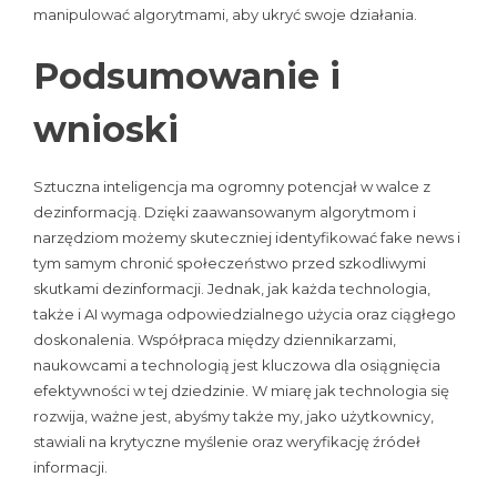
manipulować algorytmami, aby ukryć swoje działania.
Podsumowanie i
wnioski
Sztuczna inteligencja ma ogromny potencjał w walce z
dezinformacją. Dzięki zaawansowanym algorytmom i
narzędziom możemy skuteczniej identyfikować fake news i
tym samym chronić społeczeństwo przed szkodliwymi
skutkami dezinformacji. Jednak, jak każda technologia,
także i AI wymaga odpowiedzialnego użycia oraz ciągłego
doskonalenia. Współpraca między dziennikarzami,
naukowcami a technologią jest kluczowa dla osiągnięcia
efektywności w tej dziedzinie. W miarę jak technologia się
rozwija, ważne jest, abyśmy także my, jako użytkownicy,
stawiali na krytyczne myślenie oraz weryfikację źródeł
informacji.