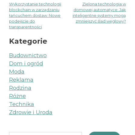
Wykorzystanie technologii
Zielona technologia w
Nawigacja
blockchain w zarządzaniu
domowej automatyce: Jak
łańcuchem dostaw: Nowe
inteligentne systemy mogą
wpisu
podejście do
zmniejszyć ślad węglowy?
transparentności
Kategorie
Budownictwo
Dom i ogród
Moda
Reklama
Rodzina
Różne
Technika
Zdrowie i Uroda