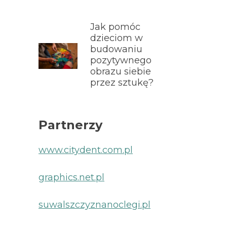
Jak pomóc
dzieciom w
budowaniu
pozytywnego
obrazu siebie
przez sztukę?
Partnerzy
www.citydent.com.pl
graphics.net.pl
suwalszczyznanoclegi.pl