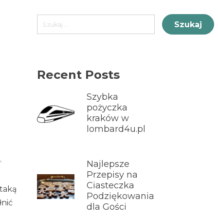
Szukaj:
Recent Posts
Szybka
pożyczka
kraków w
lombard4u.pl
,
Najlepsze
Przepisy na
Ciasteczka
 taką
Podziękowania
łnić
dla Gości