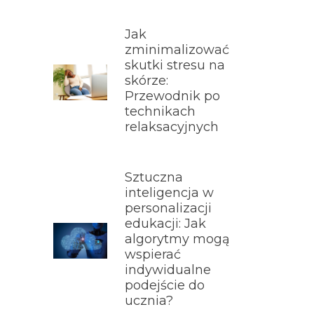
Jak
zminimalizować
skutki stresu na
skórze:
Przewodnik po
technikach
relaksacyjnych
Sztuczna
inteligencja w
personalizacji
edukacji: Jak
algorytmy mogą
wspierać
indywidualne
podejście do
ucznia?