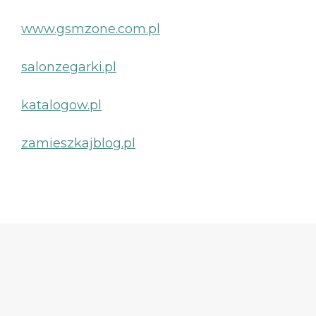
www.gsmzone.com.pl
salonzegarki.pl
katalogow.pl
zamieszkajblog.pl