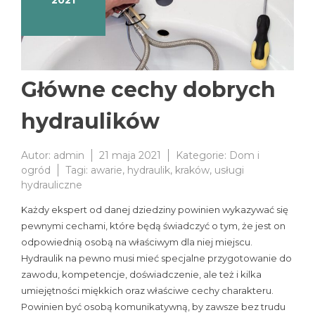
2021
Główne cechy dobrych
hydraulików
Autor:
admin
21 maja 2021
Kategorie:
Dom i
ogród
Tagi:
awarie
,
hydraulik
,
kraków
,
usługi
hydrauliczne
Każdy ekspert od danej dziedziny powinien wykazywać się
pewnymi cechami, które będą świadczyć o tym, że jest on
odpowiednią osobą na właściwym dla niej miejscu.
Hydraulik na pewno musi mieć specjalne przygotowanie do
zawodu, kompetencje, doświadczenie, ale też i kilka
umiejętności miękkich oraz właściwe cechy charakteru.
Powinien być osobą komunikatywną, by zawsze bez trudu