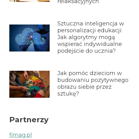
relaksacyjnych
Sztuczna inteligencja w
personalizacji edukacji:
Jak algorytmy mogą
wspierać indywidualne
podejście do ucznia?
Jak pomóc dzieciom w
budowaniu pozytywnego
obrazu siebie przez
sztukę?
Partnerzy
fimag.pl